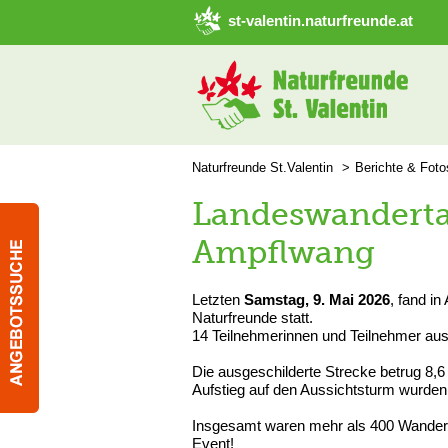
➜ Hauptregion der Seite anspringen
st-valentin.naturfreunde.at
Naturfreunde St.Valentin
Berichte & Foto
Landeswanderta
Ampflwang
Letzten
Samstag, 9. Mai 2026
, fand i
Naturfreunde statt.
14 Teilnehmerinnen und Teilnehmer aus 
Die ausgeschilderte Strecke betrug 8,
Aufstieg auf den Aussichtsturm wurden
Insgesamt waren mehr als 400 Wanderb
Event!