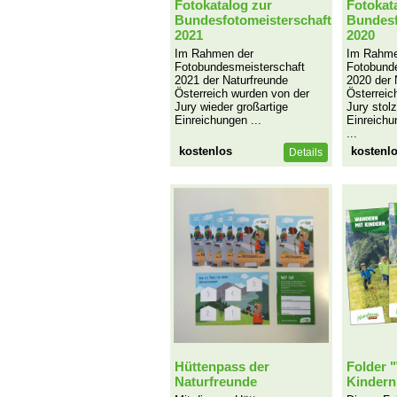
Fotokatalog zur
Fotokat
Bundesfotomeisterschaft
Bundesf
2021
2020
Im Rahmen der
Im Rahme
Fotobundesmeisterschaft
Fotobund
2021 der Naturfreunde
2020 der 
Österreich wurden von der
Österreic
Jury wieder großartige
Jury stol
Einreichungen ...
Einreichu
...
kostenlos
kostenl
Details
Hüttenpass der
Folder 
Naturfreunde
Kindern