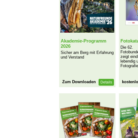
Akademie-Programm
Fotokat
2026
Die 62.
Fotobund
Sicher am Berg mit Erfahrung
zeigt eind
und Verstand
lebendig u
Fotografie
Zum Downloaden
kostenl
Details