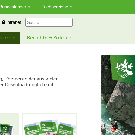
Bundesländer
Fachbereiche
Intranet
vice
Berichte & Fotos
ng, Themenfolder aus vielen
der Downloadmöglichkeit.