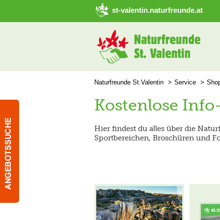
➜ Hauptregion der Seite anspringen
st-valentin.naturfreunde.at
Naturfreunde St.Valentin
Service
Sho
Kostenlose Info-
Hier findest du alles über die Nat
Sportbereichen, Broschüren und Fo