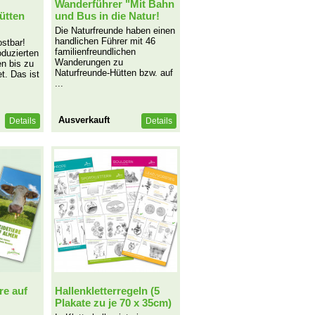
Wanderführer "Mit Bahn
ütten
und Bus in die Natur!
Die Naturfreunde haben einen
handlichen Führer mit 46
ostbar!
familienfreundlichen
oduzierten
Wanderungen zu
n bis zu
Naturfreunde-Hütten bzw. auf
t. Das ist
...
Ausverkauft
Details
Details
re auf
Hallenkletterregeln (5
Plakate zu je 70 x 35cm)