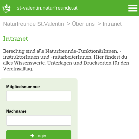
➜ Hauptregion der Seite anspringen
st-valentin.naturfreunde.at
Naturfreunde St.Valentin
Über uns
Intranet
Intranet
Berechtig sind alle Naturfreunde-FunktionärInnen, -
instruktorInnen und -mitarbeiterInnen. Hier findest du
alles Wissenswerte, Unterlagen und Drucksorten für den
Vereinsalltag.
Mitgliedsnummer
Nachname
Login