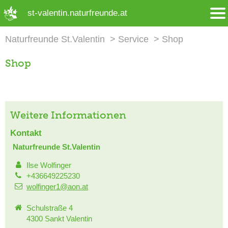
➜ Hauptregion der Seite anspringen
st-valentin.naturfreunde.at
Naturfreunde St.Valentin
Service
Shop
Shop
Weitere Informationen
Kontakt
Naturfreunde St.Valentin
Ilse Wolfinger
+436649225230
wolfinger1@aon.at
Schulstraße 4
4300 Sankt Valentin