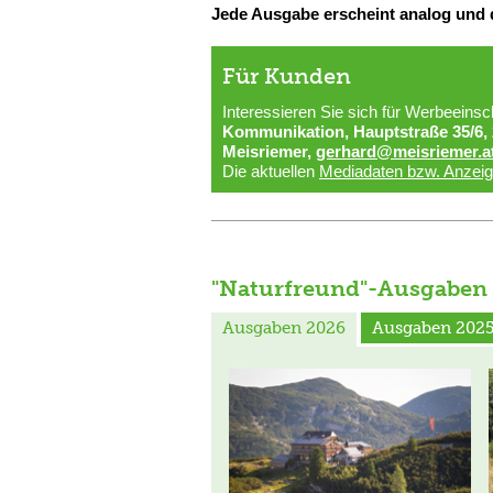
Jede Ausgabe erscheint analog und d
Für Kunden
Interessieren Sie sich für Werbeein
Kommunikation, Hauptstraße 35/6, 
Meisriemer,
gerhard@meisriemer.a
Die aktuellen
Mediadaten bzw. Anzeig
"Naturfreund"-Ausgaben
Ausgaben 2026
Ausgaben 202