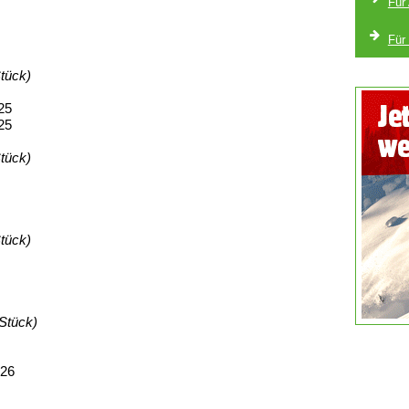
Für
Für
Stück)
25
25
Stück)
Stück)
 Stück)
026