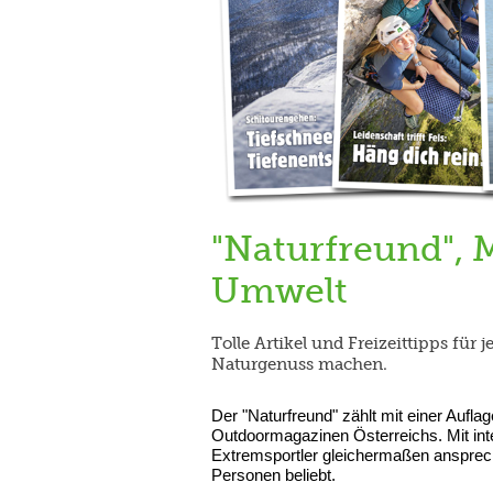
"Naturfreund", M
Umwelt
Tolle Artikel und Freizeittipps für 
Naturgenuss machen.
Der "Naturfreund" zählt mit einer Aufl
Outdoormagazinen Österreichs. Mit int
Extremsportler gleichermaßen anspreche
Personen beliebt.