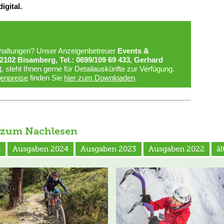
igital.
schaltungen? Unser Anzeigenbetreuer
Events &
2102 Bisamberg, Tel.: 0699/109 69 433, Gerhard
t
, steht Ihnen gerne für Detailauskünfte zur Verfügung.
enpreise
finden Sie
hier zum Downloaden
.
 zum Nachlesen
5
Ausgaben 2024
Ausgaben 2023
Ausgaben 2022
ä