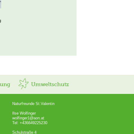
g
rung
Umweltschutz
Naturfreunde St.Valentin
Ilse Wolfinger
wolfinger1@aon.at
Tel: +436649225230
Schulstraße 4