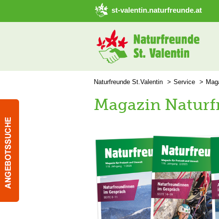
➜ Hauptregion der Seite anspringen
st-valentin.naturfreunde.at
Naturfreunde St.Valentin
Service
Maga
Magazin Naturf