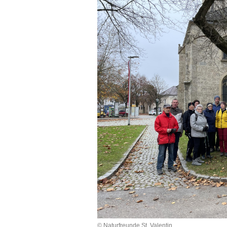
© Naturfreunde St. Valentin