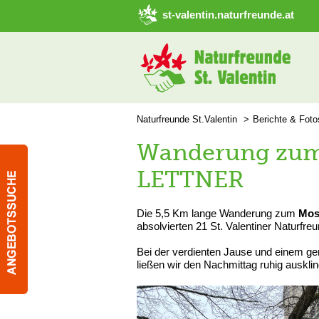
➜ Hauptregion der Seite anspringen
st-valentin.naturfreunde.at
Naturfreunde St.Valentin
Berichte & Foto
Wanderung zum
LETTNER
Die 5,5 Km lange Wanderung zum
Mos
absolvierten 21 St. Valentiner Naturfreu
Bei der verdienten Jause und einem 
ließen wir den Nachmittag ruhig auskli