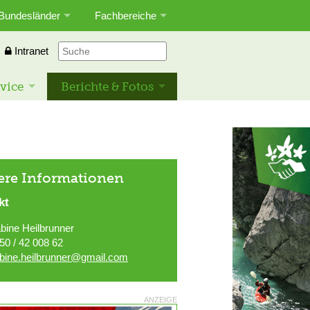
Bundesländer
Fachbereiche
Intranet
vice
Berichte & Fotos
ere Informationen
kt
bine Heilbrunner
50 / 42 008 62
bine.heilbrunner@gmail.com
ANZEIGE