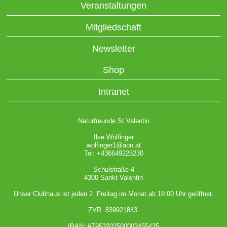
Veranstaltungen
Mitgliedschaft
Newsletter
Shop
Intranet
Naturfreunde St.Valentin
Ilse Wolfinger
wolfinger1@aon.at
Tel: +436649225230
Schulstraße 4
4300 Sankt Valentin
Unser Clubhaus ist jeden 2. Freitag im Monat ab 18:00 Uhr geöffnet.
ZVR: 839921843
IBAN: AT953202500003455425