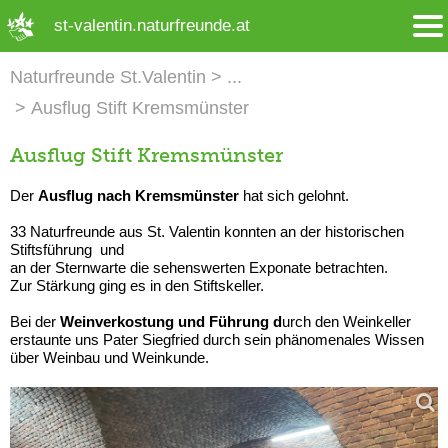
➜ Hauptregion der Seite anspringen
st-valentin.naturfreunde.at
Naturfreunde St.Valentin
Ausflug Stift Kremsmünster
Ausflug Stift Kremsmünster
Der
Ausflug nach Kremsmünster
hat sich gelohnt.
33 Naturfreunde aus St. Valentin konnten an der historischen
Stiftsführung und
an der Sternwarte die sehenswerten Exponate betrachten.
Zur Stärkung ging es in den Stiftskeller.
Bei der
Weinverkostung und Führung d
urch den Weinkeller
erstaunte uns Pater Siegfried durch sein phänomenales Wissen
über Weinbau und Weinkunde.