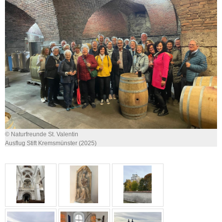
© Naturfreunde St. Valentin
Ausflug Stift Kremsmünster (2025)