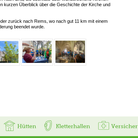
nen kurzen Überblick über die Geschichte der Kirche und
eder zurück nach Rems, wo nach gut 11 km mit einem
erung beendet wurde.
Hütten
Kletterhallen
Versiche