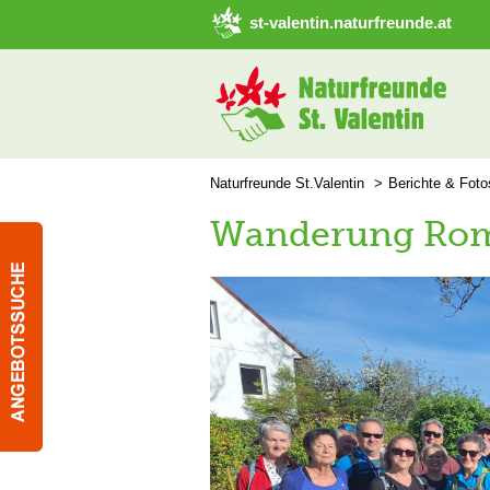
➜ Hauptregion der Seite anspringen
st-valentin.naturfreunde.at
Naturfreunde St.Valentin
Berichte & Foto
Wanderung Rom