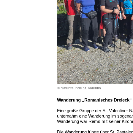
© Naturfreunde St. Valentin
Wanderung „Romanisches Dreieck“ 
Eine große Gruppe der St. Valentiner N
unternahm eine Wanderung im sogenann
Wanderung war Rems mit seiner Kirch
Die Wanderung führte über St. Pantale