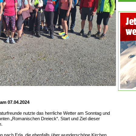
am 07.04.2024
aturfreunde nutzte das herrliche Wetter am Sonntag und
ten „Romanischen Dreieck“. Start und Ziel dieser
e.
on nach Erla, die ebenfalls über wunderschöne Kirchen