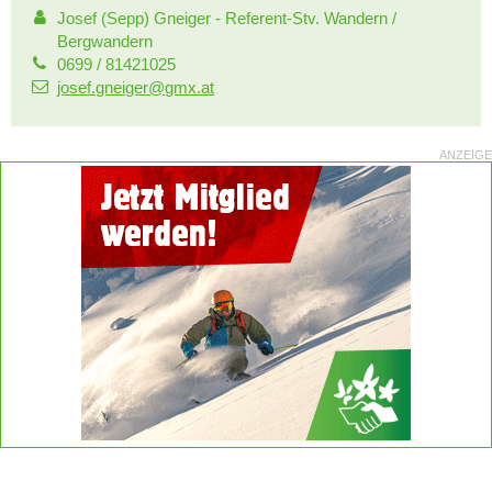
Josef (Sepp) Gneiger - Referent-Stv. Wandern /
Bergwandern
0699 / 81421025
josef.gneiger@gmx.at
ANZEIGE