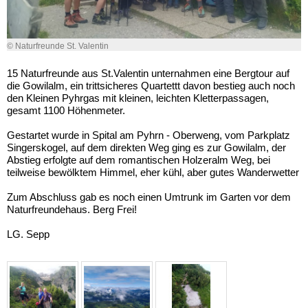
© Naturfreunde St. Valentin
15 Naturfreunde aus St.Valentin unternahmen eine Bergtour auf
die Gowilalm, ein trittsicheres Quartettt davon bestieg auch noch
den Kleinen Pyhrgas mit kleinen, leichten Kletterpassagen,
gesamt 1100 Höhenmeter.
Gestartet wurde in Spital am Pyhrn - Oberweng, vom Parkplatz
Singerskogel, auf dem direkten Weg ging es zur Gowilalm, der
Abstieg erfolgte auf dem romantischen Holzeralm Weg, bei
teilweise bewölktem Himmel, eher kühl, aber gutes Wanderwetter
Zum Abschluss gab es noch einen Umtrunk im Garten vor dem
Naturfreundehaus. Berg Frei!
LG. Sepp