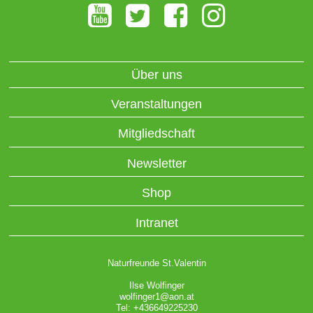
Über uns
Veranstaltungen
Mitgliedschaft
Newsletter
Shop
Intranet
Naturfreunde St.Valentin
Ilse Wolfinger
wolfinger1@aon.at
Tel: +436649225230